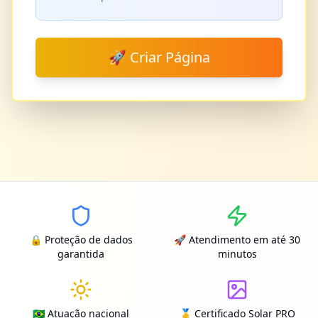
🚀 Criar Página
🔒 Proteção de dados
🚀 Atendimento em até 30
garantida
minutos
🇧🇷 Atuação nacional
🥇 Certificado Solar PRO