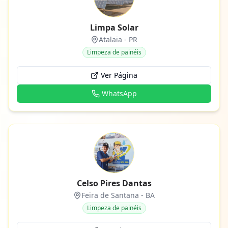
Limpa Solar
Atalaia
-
PR
Limpeza de painéis
Ver Página
WhatsApp
Celso Pires Dantas
Feira de Santana
-
BA
Limpeza de painéis