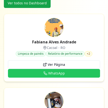
Ver todos no Dashboard
Fabiana Alves Andrade
Cacoal
-
RO
Limpeza de painéis
Relatório de performance
+
2
Ver Página
WhatsApp