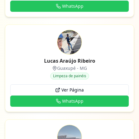
WhatsApp
Lucas Araújo Ribeiro
Guaxupé
-
MG
Limpeza de painéis
Ver Página
WhatsApp